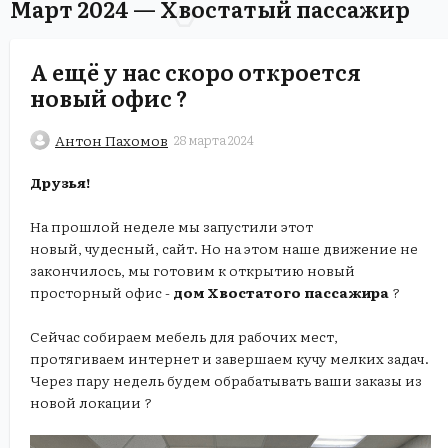
Март 2024 — Хвостатый пассажир
А ещё у нас скоро откроется
новый офис ?
Антон Пахомов
28 марта 2024
Друзья!
На прошлой неделе мы запустили этот
новый, чудесный, сайт. Но на этом наше движение не
закончилось, мы готовим к открытию новый
просторный офис -
дом Хвостатого пассажира
?
Сейчас собираем мебель для рабочих мест,
протягиваем интернет и завершаем кучу мелких задач.
Через пару недель будем обрабатывать ваши заказы из
новой локации ?