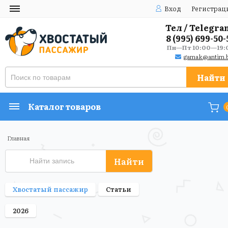
Вход
Регистрац
Тел / Telegra
8 (995) 699-50-
Пн—Пт 10:00—19:
gamak@antim.b
Найти
Каталог товаров
Главная
Найти
Хвостатый пассажир
Статьи
2026