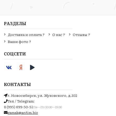
РАЗДЕЛЫ
Доставка и оплата ?
О нас ?
Отзывы ?
Ваши фото ?
СОЦСЕТИ
КОНТАКТЫ
г. Новосибирск, ул. Жуковского, д.102
Тел / Telegram:
8 (995) 699-50-51
Пн—Пт 10:00—19:00
gamak@antim.biz