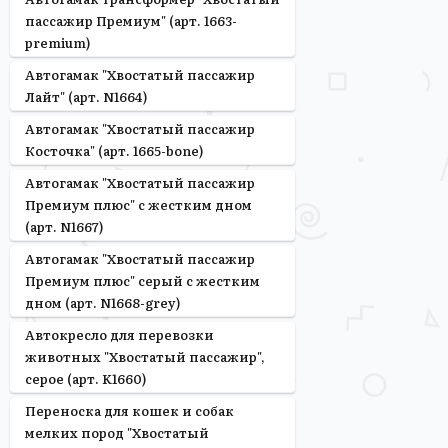
пассажир Премиум" (арт. 1663-
premium)
Автогамак "Хвостатый пассажир
Лайт" (арт. N1664)
Автогамак "Хвостатый пассажир
Косточка" (арт. 1665-bone)
Автогамак "Хвостатый пассажир
Премиум плюс" с жестким дном
(арт. N1667)
Автогамак "Хвостатый пассажир
Премиум плюс" серый с жестким
дном (арт. N1668-grey)
Автокресло для перевозки
животных "Хвостатый пассажир",
серое (арт. K1660)
Переноска для кошек и собак
мелких пород "Хвостатый