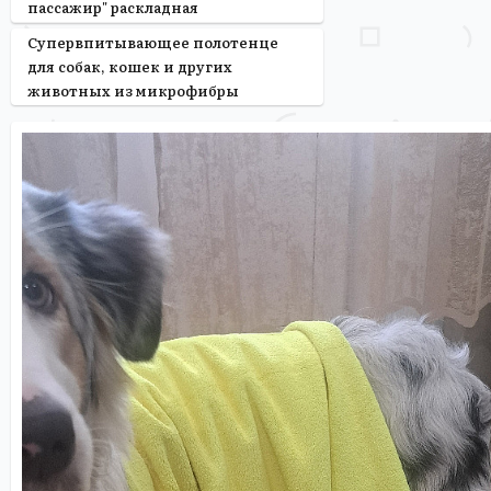
пассажир" раскладная
Супервпитывающее полотенце
для собак, кошек и других
животных из микрофибры