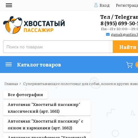
Вход
Регистрац
Тел / Telegra
8 (995) 699-50-
Пн—Пт 10:00—19:
gamak@antim.b
Найти
Каталог товаров
Главная
Супервпитывающее полотенце для собак, кошек и других жи
Все фотографии
Автогамак "Хвостатый пассажир"
классический (арт. 1661)
Автогамак "Хвостатый пассажир" с
окном и карманами (арт. 1662)
Автогамак трансформер "Хвостатый