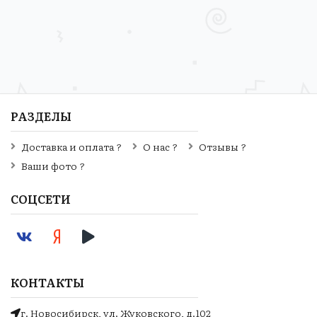
РАЗДЕЛЫ
Доставка и оплата ?
О нас ?
Отзывы ?
Ваши фото ?
СОЦСЕТИ
КОНТАКТЫ
г. Новосибирск, ул. Жуковского, д.102