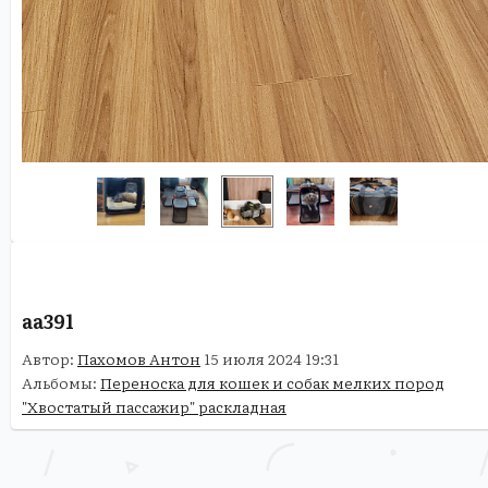
aa391
Автор:
Пахомов Антон
15 июля 2024 19:31
Альбомы:
Переноска для кошек и собак мелких пород
"Хвостатый пассажир" раскладная