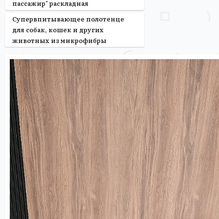
пассажир" раскладная
Супервпитывающее полотенце
для собак, кошек и других
животных из микрофибры