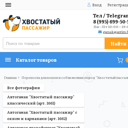
Вход
Регистрац
Тел / Telegra
8 (995) 699-50-
Пн—Пт 10:00—19:
gamak@antim.b
Найти
Каталог товаров
Главная
Переноска для кошек и собак мелких пород "Хвостатый пассаж
Все фотографии
Автогамак "Хвостатый пассажир"
классический (арт. 1661)
Автогамак "Хвостатый пассажир" с
окном и карманами (арт. 1662)
Автогамак трансформер "Хвостатый