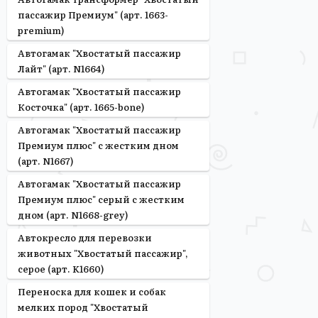
пассажир Премиум" (арт. 1663-
premium)
Автогамак "Хвостатый пассажир
Лайт" (арт. N1664)
Автогамак "Хвостатый пассажир
Косточка" (арт. 1665-bone)
Автогамак "Хвостатый пассажир
Премиум плюс" с жестким дном
(арт. N1667)
Автогамак "Хвостатый пассажир
Премиум плюс" серый с жестким
дном (арт. N1668-grey)
Автокресло для перевозки
животных "Хвостатый пассажир",
серое (арт. K1660)
Переноска для кошек и собак
мелких пород "Хвостатый