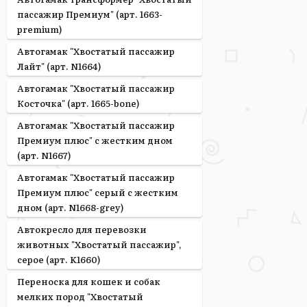
пассажир Премиум" (арт. 1663-
premium)
Автогамак "Хвостатый пассажир
Лайт" (арт. N1664)
Автогамак "Хвостатый пассажир
Косточка" (арт. 1665-bone)
Автогамак "Хвостатый пассажир
Премиум плюс" с жестким дном
(арт. N1667)
Автогамак "Хвостатый пассажир
Премиум плюс" серый с жестким
дном (арт. N1668-grey)
Автокресло для перевозки
животных "Хвостатый пассажир",
серое (арт. K1660)
Переноска для кошек и собак
мелких пород "Хвостатый