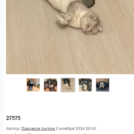
27575
Автор:
Пахомов Антон
2 ноября 2024 18:50