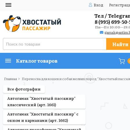
Вход
Регистрац
Тел / Telegra
8 (995) 699-50-
Пн—Пт 10:00—19:
gamak@antim.b
Найти
Каталог товаров
Главная
Переноска для кошек и собак мелких пород "Хвостатый пассаж
Все фотографии
Автогамак "Хвостатый пассажир"
классический (арт. 1661)
Автогамак "Хвостатый пассажир" с
окном и карманами (арт. 1662)
Автогамак трансформер "Хвостатый