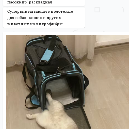
пассажир" раскладная
Супервпитывающее полотенце
для собак, кошек и других
животных из микрофибры