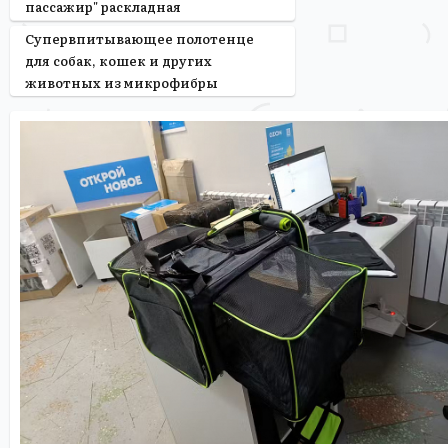
пассажир" раскладная
Супервпитывающее полотенце
для собак, кошек и других
животных из микрофибры