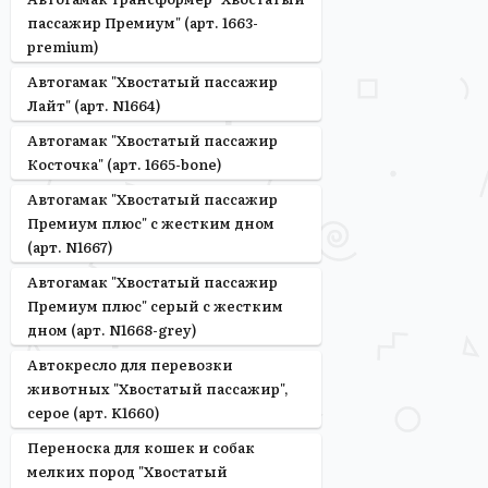
пассажир Премиум" (арт. 1663-
premium)
Автогамак "Хвостатый пассажир
Лайт" (арт. N1664)
Автогамак "Хвостатый пассажир
Косточка" (арт. 1665-bone)
Автогамак "Хвостатый пассажир
Премиум плюс" с жестким дном
(арт. N1667)
Автогамак "Хвостатый пассажир
Премиум плюс" серый с жестким
дном (арт. N1668-grey)
Автокресло для перевозки
животных "Хвостатый пассажир",
серое (арт. K1660)
Переноска для кошек и собак
мелких пород "Хвостатый