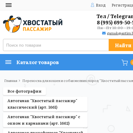
Вход
Регистрац
Тел / Telegra
8 (995) 699-50-
Пн—Пт 10:00—19:
gamak@antim.b
Найти
Каталог товаров
Главная
Переноска для кошек и собак мелких пород "Хвостатый пассаж
Все фотографии
Автогамак "Хвостатый пассажир"
классический (арт. 1661)
Автогамак "Хвостатый пассажир" с
окном и карманами (арт. 1662)
Автогамак трансформер "Хвостатый