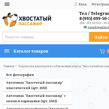
Вход
Регистрац
Тел / Telegra
8 (995) 699-50-
Пн—Пт 10:00—19:
gamak@antim.b
Найти
Каталог товаров
Главная
Переноска для кошек и собак мелких пород "Хвостатый пассаж
Все фотографии
Автогамак "Хвостатый пассажир"
классический (арт. 1661)
Автогамак "Хвостатый пассажир" с
окном и карманами (арт. 1662)
Автогамак трансформер "Хвостатый