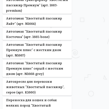
пассажир Премиум" (арт. 1663-
premium)
Автогамак "Хвостатый пассажир
Лайт" (арт. N1664)
Автогамак "Хвостатый пассажир
Косточка" (арт. 1665-bone)
Автогамак "Хвостатый пассажир
Премиум плюс" с жестким дном
(арт. N1667)
Автогамак "Хвостатый пассажир
Премиум плюс" серый с жестким
дном (арт. N1668-grey)
Автокресло для перевозки
животных "Хвостатый пассажир",
серое (арт. K1660)
Переноска для кошек и собак
мелких пород "Хвостатый