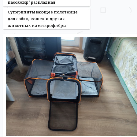
пассажир" раскладная
Супервпитывающее полотенце
для собак, кошек и других
животных из микрофибры