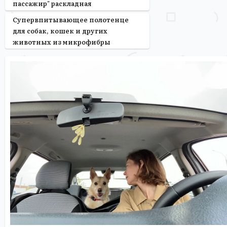
пассажир" раскладная
Супервпитывающее полотенце
для собак, кошек и других
животных из микрофибры