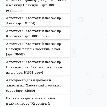
пассажир Премиум" (арт. 1663-
premium)
Автогамак "Хвостатый пассажир
Лайт" (арт. N1664)
Автогамак "Хвостатый пассажир
Косточка" (арт. 1665-bone)
Автогамак "Хвостатый пассажир
Премиум плюс" с жестким дном
(арт. N1667)
Автогамак "Хвостатый пассажир
Премиум плюс" серый с жестким
дном (арт. N1668-grey)
Автокресло для перевозки
животных "Хвостатый пассажир",
серое (арт. K1660)
Переноска для кошек и собак
мелких пород "Хвостатый