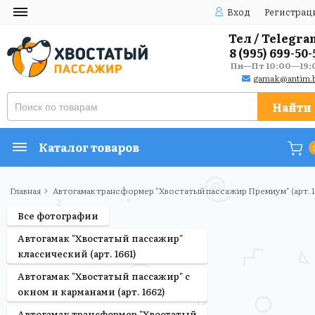
Вход
Регистрац
Тел / Telegra
8 (995) 699-50-
Пн—Пт 10:00—19:
gamak@antim.b
Найти
Каталог товаров
Главная
Автогамак трансформер "Хвостатый пассажир Премиум" (арт. 
Все фотографии
Автогамак "Хвостатый пассажир"
классический (арт. 1661)
Автогамак "Хвостатый пассажир" с
окном и карманами (арт. 1662)
Автогамак трансформер "Хвостатый