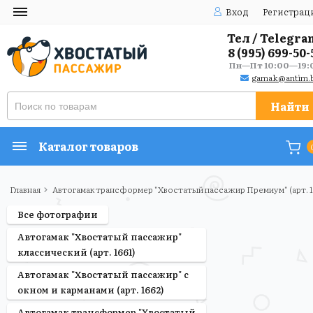
Вход
Регистрац
Тел / Telegra
8 (995) 699-50-
Пн—Пт 10:00—19:
gamak@antim.b
Найти
Каталог товаров
Главная
Автогамак трансформер "Хвостатый пассажир Премиум" (арт. 
Все фотографии
Автогамак "Хвостатый пассажир"
классический (арт. 1661)
Автогамак "Хвостатый пассажир" с
окном и карманами (арт. 1662)
Автогамак трансформер "Хвостатый