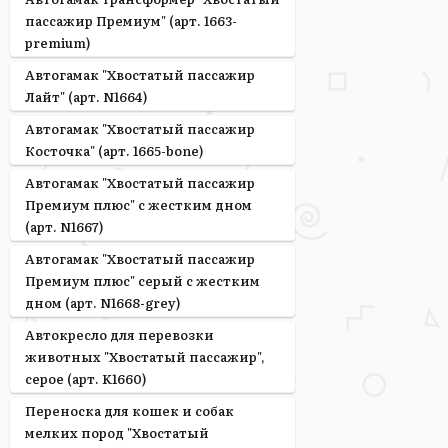
пассажир Премиум" (арт. 1663-
premium)
Автогамак "Хвостатый пассажир
Лайт" (арт. N1664)
Автогамак "Хвостатый пассажир
Косточка" (арт. 1665-bone)
Автогамак "Хвостатый пассажир
Премиум плюс" с жестким дном
(арт. N1667)
Автогамак "Хвостатый пассажир
Премиум плюс" серый с жестким
дном (арт. N1668-grey)
Автокресло для перевозки
животных "Хвостатый пассажир",
серое (арт. K1660)
Переноска для кошек и собак
мелких пород "Хвостатый