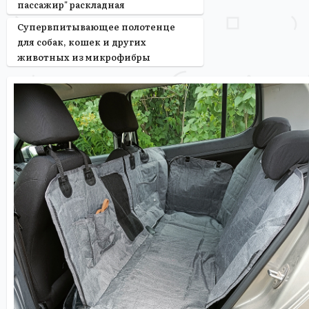
пассажир" раскладная
Супервпитывающее полотенце
для собак, кошек и других
животных из микрофибры