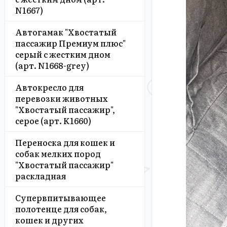
N1667)
Автогамак "Хвостатый
пассажир Премиум плюс"
серый с жестким дном
(арт. N1668-grey)
Автокресло для
перевозки животных
"Хвостатый пассажир",
серое (арт. K1660)
Переноска для кошек и
собак мелких пород
"Хвостатый пассажир"
раскладная
Супервпитывающее
полотенце для собак,
кошек и других