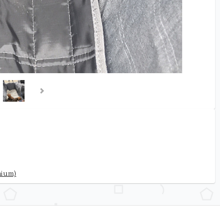
mium)