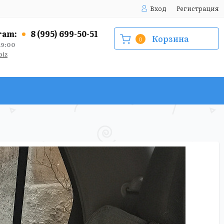
Вход
Регистрация
ram:
8 (995) 699-50-51
Корзина
0
9:00
biz