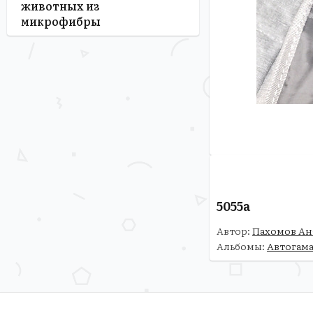
животных из
микрофибры
5055a
Автор:
Пахомов Ан
Альбомы:
Автогама