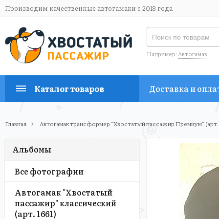
Производим качественные автогамаки с 2018 года
Например:
Автогамак
Каталог товаров
Доставка и опла
Главная
Автогамак трансформер "Хвостатый пассажир Премиум" (арт.
Альбомы
Все фотографии
Автогамак "Хвостатый
пассажир" классический
(арт. 1661)