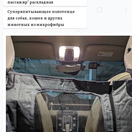
пассажир" раскладная
Супервпитывающее полотенце
для собак, кошек и других
животных из микрофибры