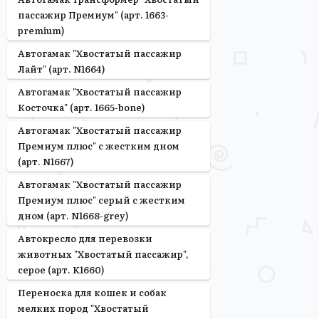
пассажир Премиум" (арт. 1663-
premium)
Автогамак "Хвостатый пассажир
Лайт" (арт. N1664)
Автогамак "Хвостатый пассажир
Косточка" (арт. 1665-bone)
Автогамак "Хвостатый пассажир
Премиум плюс" с жестким дном
(арт. N1667)
Автогамак "Хвостатый пассажир
Премиум плюс" серый с жестким
дном (арт. N1668-grey)
Автокресло для перевозки
животных "Хвостатый пассажир",
серое (арт. K1660)
Переноска для кошек и собак
мелких пород "Хвостатый