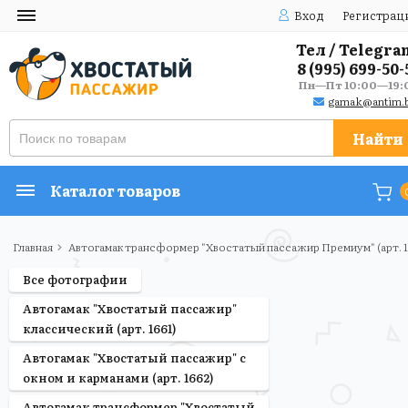
Вход
Регистрац
Тел / Telegra
8 (995) 699-50-
Пн—Пт 10:00—19:
gamak@antim.b
Найти
Каталог товаров
Главная
Автогамак трансформер "Хвостатый пассажир Премиум" (арт. 
Все фотографии
Автогамак "Хвостатый пассажир"
классический (арт. 1661)
Автогамак "Хвостатый пассажир" с
окном и карманами (арт. 1662)
Автогамак трансформер "Хвостатый