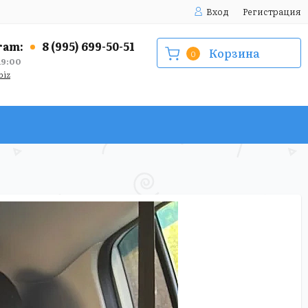
Вход
Регистрация
ram:
8 (995) 699-50-51
Корзина
0
9:00
biz