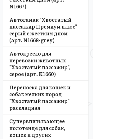
N1667)
Автогамак "Хвостатый
пассажир Премиум плюс"
серый с жестким дном
(арт. N1668-grey)
Автокресло для
перевозки животных
"Хвостатый пассажир",
серое (арт. K1660)
Переноска для кошек и
собак мелких пород
"Хвостатый пассажир"
раскладная
Супервпитывающее
полотенце для собак,
кошек и других