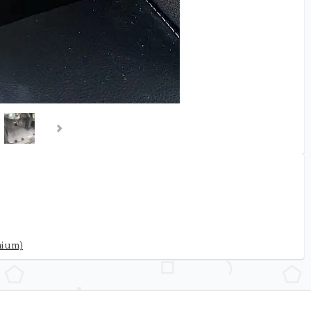
mium)