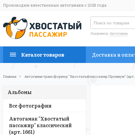
Производим качественные автогамаки с 2018 года
Например:
Автогамак
Каталог товаров
Доставка и опла
Главная
Автогамак трансформер "Хвостатый пассажир Премиум" (арт.
Альбомы
Все фотографии
Автогамак "Хвостатый
пассажир" классический
(арт. 1661)