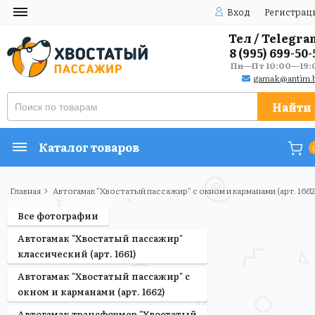
Вход
Регистрац
Тел / Telegra
8 (995) 699-50-
Пн—Пт 10:00—19:
gamak@antim.b
Найти
Каталог товаров
Главная
Автогамак "Хвостатый пассажир" с окном и карманами (арт. 1662
Все фотографии
Автогамак "Хвостатый пассажир"
классический (арт. 1661)
Автогамак "Хвостатый пассажир" с
окном и карманами (арт. 1662)
Автогамак трансформер "Хвостатый