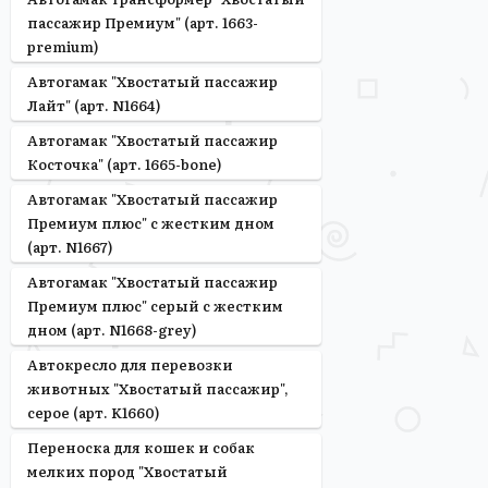
пассажир Премиум" (арт. 1663-
premium)
Автогамак "Хвостатый пассажир
Лайт" (арт. N1664)
Автогамак "Хвостатый пассажир
Косточка" (арт. 1665-bone)
Автогамак "Хвостатый пассажир
Премиум плюс" с жестким дном
(арт. N1667)
Автогамак "Хвостатый пассажир
Премиум плюс" серый с жестким
дном (арт. N1668-grey)
Автокресло для перевозки
животных "Хвостатый пассажир",
серое (арт. K1660)
Переноска для кошек и собак
мелких пород "Хвостатый