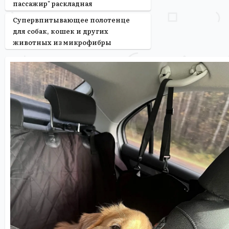
пассажир" раскладная
Супервпитывающее полотенце
для собак, кошек и других
животных из микрофибры