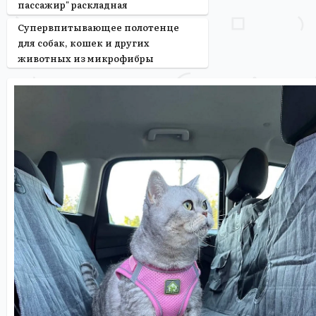
пассажир" раскладная
Супервпитывающее полотенце
для собак, кошек и других
животных из микрофибры