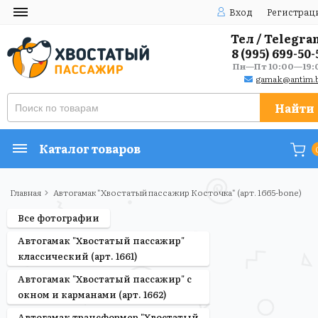
Вход
Регистрац
Тел / Telegra
8 (995) 699-50-
Пн—Пт 10:00—19:
gamak@antim.b
Найти
Каталог товаров
Главная
Автогамак "Хвостатый пассажир Косточка" (арт. 1665-bone)
Все фотографии
Автогамак "Хвостатый пассажир"
классический (арт. 1661)
Автогамак "Хвостатый пассажир" с
окном и карманами (арт. 1662)
Автогамак трансформер "Хвостатый