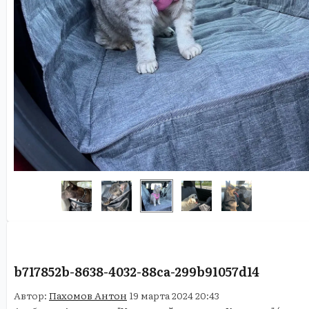
b717852b-8638-4032-88ca-299b91057d14
Автор:
Пахомов Антон
19 марта 2024 20:43