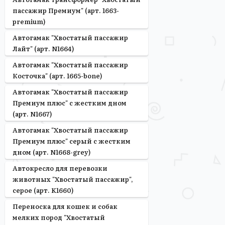
пассажир Премиум" (арт. 1663-
premium)
Автогамак "Хвостатый пассажир
Лайт" (арт. N1664)
Автогамак "Хвостатый пассажир
Косточка" (арт. 1665-bone)
Автогамак "Хвостатый пассажир
Премиум плюс" с жестким дном
(арт. N1667)
Автогамак "Хвостатый пассажир
Премиум плюс" серый с жестким
дном (арт. N1668-grey)
Автокресло для перевозки
животных "Хвостатый пассажир",
серое (арт. K1660)
Переноска для кошек и собак
мелких пород "Хвостатый