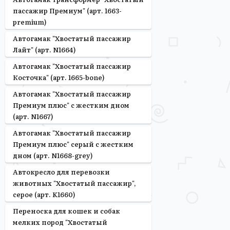
пассажир Премиум" (арт. 1663-
premium)
Автогамак "Хвостатый пассажир
Лайт" (арт. N1664)
Автогамак "Хвостатый пассажир
Косточка" (арт. 1665-bone)
Автогамак "Хвостатый пассажир
Премиум плюс" с жестким дном
(арт. N1667)
Автогамак "Хвостатый пассажир
Премиум плюс" серый с жестким
дном (арт. N1668-grey)
Автокресло для перевозки
животных "Хвостатый пассажир",
серое (арт. K1660)
Переноска для кошек и собак
мелких пород "Хвостатый