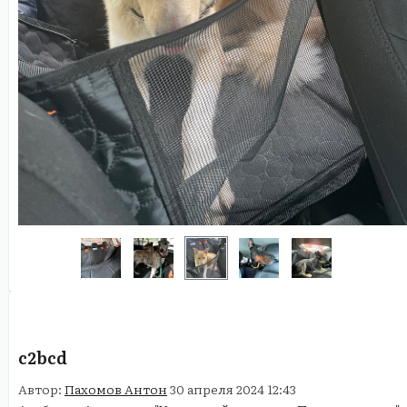
c2bcd
Автор:
Пахомов Антон
30 апреля 2024 12:43