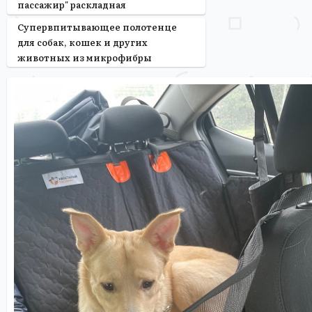
пассажир" раскладная
Супервпитывающее полотенце
для собак, кошек и других
животных из микрофибры