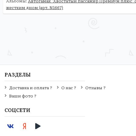
Альбомы:
Автогамак "Хвостатый пассажир Премиум плюс" 
жестким дном (арт. N1667)
РАЗДЕЛЫ
Доставка и оплата ?
О нас ?
Отзывы ?
Ваши фото ?
СОЦСЕТИ