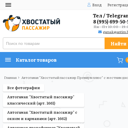
Вход
Регистрац
Тел / Telegra
8 (995) 699-50-
Пн—Пт 10:00—19:
gamak@antim.b
Найти
Каталог товаров
Главная
Автогамак "Хвостатый пассажир Премиум плюс" с жестким дном
Все фотографии
Автогамак "Хвостатый пассажир"
классический (арт. 1661)
Автогамак "Хвостатый пассажир" с
окном и карманами (арт. 1662)
Автогамак трансформер "Хвостатый