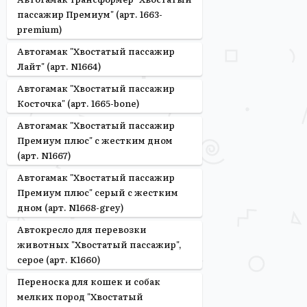
пассажир Премиум" (арт. 1663-
premium)
Автогамак "Хвостатый пассажир
Лайт" (арт. N1664)
Автогамак "Хвостатый пассажир
Косточка" (арт. 1665-bone)
Автогамак "Хвостатый пассажир
Премиум плюс" с жестким дном
(арт. N1667)
Автогамак "Хвостатый пассажир
Премиум плюс" серый с жестким
дном (арт. N1668-grey)
Автокресло для перевозки
животных "Хвостатый пассажир",
серое (арт. K1660)
Переноска для кошек и собак
мелких пород "Хвостатый