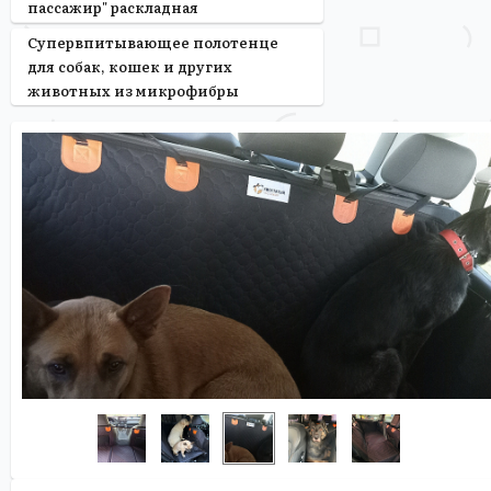
пассажир" раскладная
Супервпитывающее полотенце
для собак, кошек и других
животных из микрофибры