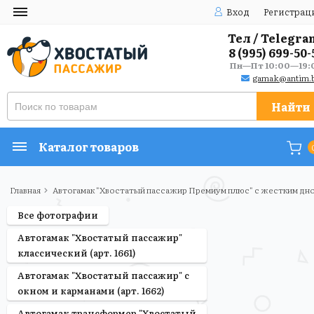
Вход
Регистрац
Тел / Telegra
8 (995) 699-50-
Пн—Пт 10:00—19:
gamak@antim.b
Найти
Каталог товаров
Главная
Автогамак "Хвостатый пассажир Премиум плюс" с жестким дном
Все фотографии
Автогамак "Хвостатый пассажир"
классический (арт. 1661)
Автогамак "Хвостатый пассажир" с
окном и карманами (арт. 1662)
Автогамак трансформер "Хвостатый