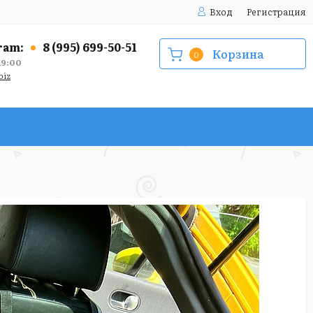
Вход
Регистрация
ram:
8 (995) 699-50-51
Корзина
0
9:00
biz