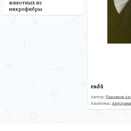
животных из
микрофибры
ead4
Автор:
Пахомов Ан
Альбомы:
Автогама