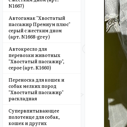
N1667)
Автогамак "Хвостатый
пассажир Премиум плюс"
серый с жестким дном
(арт. N1668-grey)
Автокресло для
перевозки животных
"Хвостатый пассажир",
серое (арт. K1660)
Переноска для кошек и
собак мелких пород
"Хвостатый пассажир"
раскладная
Супервпитывающее
полотенце для собак,
кошек и других