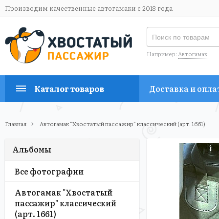
Производим качественные автогамаки с 2018 года
Например:
Автогамак
Каталог товаров
Доставка и опла
Главная
Автогамак "Хвостатый пассажир" классический (арт. 1661)
Альбомы
Все фотографии
Автогамак "Хвостатый
пассажир" классический
(арт. 1661)