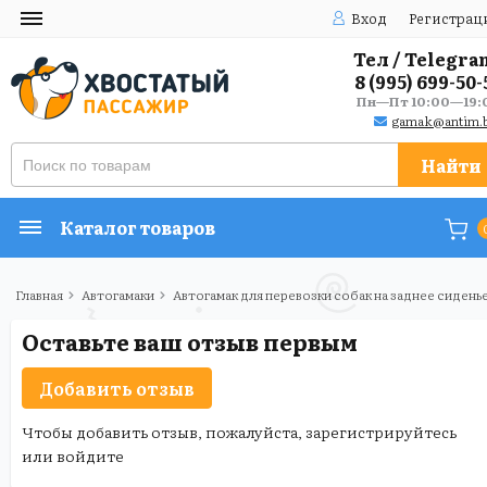
Вход
Регистрац
Тел / Telegra
8 (995) 699-50-
Пн—Пт 10:00—19:
gamak@antim.b
Найти
Каталог товаров
Главная
Автогамаки
Автогамак для перевозки собак на заднее сиден
Оставьте ваш отзыв первым
Добавить отзыв
Чтобы добавить отзыв, пожалуйста,
зарегистрируйтесь
или
войдите